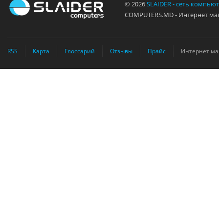
© 2026
SLAIDER - сеть компью
COMPUTERS.MD - Интернет маг
RSS
Карта
Глоссарий
Отзывы
Прайс
Интернет ма