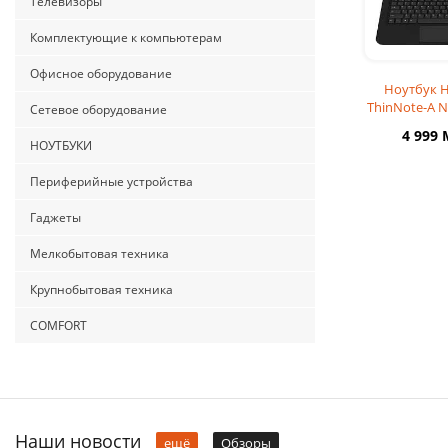
Телевизоры
Комплектующие к компьютерам
Офисное оборудование
Ноутбук 
ThinNote-A N
Сетевое оборудование
Celeron N33
4 999
64Gb 
НОУТБУКИ
Периферийные устройства
Гаджеты
Мелкобытовая техника
Крупнобытовая техника
COMFORT
Наши новости
ещё
Обзоры