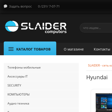
Задать вопрос
0 /231/ 7-07-71
КАТАЛОГ ТОВАРОВ
О магазине
Контакты
SLAIDER - сеть
Телефоны мобильные
Hyundai
Аксессуары IT
SECURITY
КОМПЬЮТЕРЫ
Аудио техника