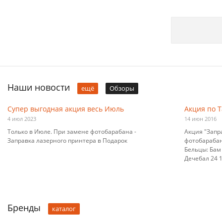
Наши новости
ещё
Обзоры
Супер выгодная акция весь Июль
Акция по 
4 июл 2023
14 июн 2016
Только в Июле. При замене фотобарабана -
Акция "Запр
Заправка лазерного принтера в Подарок
фотобарабана
Бельцы: Бам 
Дечебал 24 10
Бренды
каталог