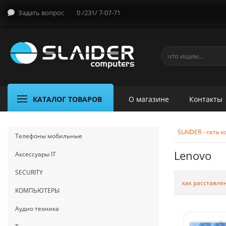
Задать вопрос
0 /231/ 7-07-71
КАТАЛОГ ТОВАРОВ
О магазине
Контакты
SLAIDER - сеть
Телефоны мобильные
Lenovo
Аксессуары IT
SECURITY
как расставле
КОМПЬЮТЕРЫ
Аудио техника