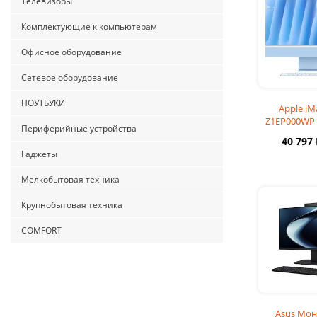
Телевизоры
Комплектующие к компьютерам
Офисное оборудование
Сетевое оборудование
НОУТБУКИ
Apple iM
Z1EP000WP 
Периферийные устройства
10-core CPU a
40 797
GPU 16G
Гаджеты
Мелкобытовая техника
Крупнобытовая техника
COMFORT
Asus Мо