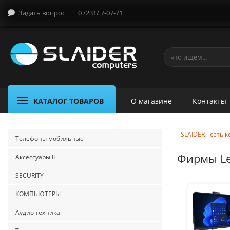
Задать вопрос
0 /231/ 7-07-71
КАТАЛОГ ТОВАРОВ
О магазине
Контакты
SLAIDER - сеть
Телефоны мобильные
Фирмы L
Аксессуары IT
SECURITY
КОМПЬЮТЕРЫ
Аудио техника