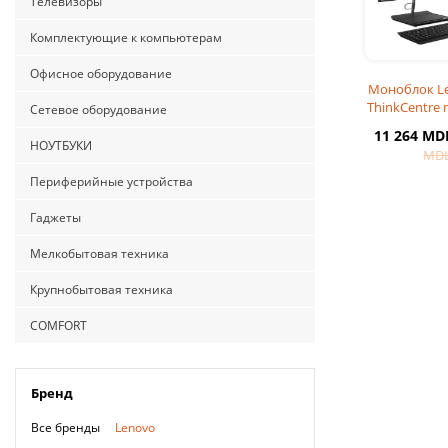
Телевизоры
Комплектующие к компьютерам
Офисное оборудование
Моноблок L
ThinkCentre 
Сетевое оборудование
Black (23.8
11 264 MD
Core
НОУТБУКИ
MD
Периферийные устройства
Гаджеты
Мелкобытовая техника
Крупнобытовая техника
COMFORT
Бренд
Все бренды
Lenovo