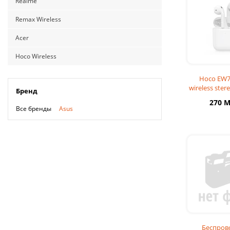
Realme
Remax Wireless
Acer
Hoco Wireless
Hoco EW7
wireless ster
Бренд
whit
270 
Все бренды
Asus
Беспров