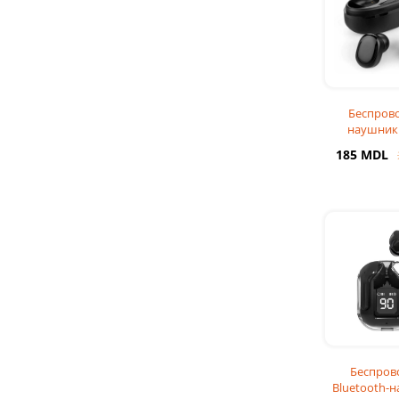
Беспров
наушник
EARBUDS 
185 MDL
Беспров
Bluetooth-