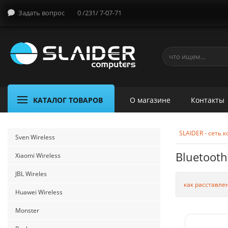
Задать вопрос
0 /231/ 7-07-71
КАТАЛОГ ТОВАРОВ
О магазине
Контакты
SLAIDER - сеть
Sven Wireless
Bluetoot
Xiaomi Wireless
JBL Wireles
как расставле
Huawei Wireless
Monster