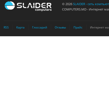
© 2026
SLAIDER - сеть компью
COMPUTERS.MD - Интернет маг
RSS
Карта
Глоссарий
Отзывы
Прайс
Интернет ма