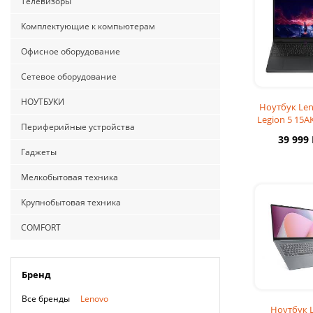
Телевизоры
Комплектующие к компьютерам
Офисное оборудование
Сетевое оборудование
НОУТБУКИ
Ноутбук Len
Legion 5 15A
Периферийные устройства
(Ryzen AI 7 3
39 999
Гаджеты
Мелкобытовая техника
Крупнобытовая техника
COMFORT
Бренд
Все бренды
Lenovo
Ноутбук 