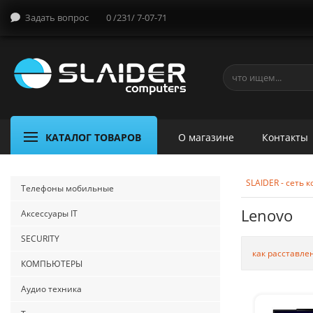
Задать вопрос
0 /231/ 7-07-71
КАТАЛОГ ТОВАРОВ
О магазине
Контакты
SLAIDER - сеть
Телефоны мобильные
Lenovo
Аксессуары IT
SECURITY
как расставле
КОМПЬЮТЕРЫ
Аудио техника