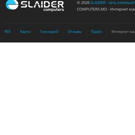
© 2026
SLAIDER - сеть компью
COMPUTERS.MD - Интернет маг
RSS
Карта
Глоссарий
Отзывы
Прайс
Интернет ма