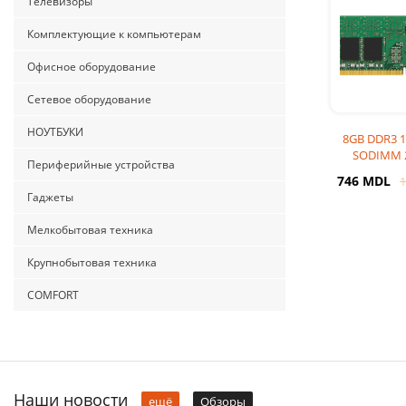
Телевизоры
Комплектующие к компьютерам
Офисное оборудование
Сетевое оборудование
НОУТБУКИ
8GB DDR3 
SODIMM 
Периферийные устройства
Transcend 
746 MDL
1
CL11, 1
Гаджеты
Мелкобытовая техника
Крупнобытовая техника
COMFORT
Наши новости
ещё
Обзоры