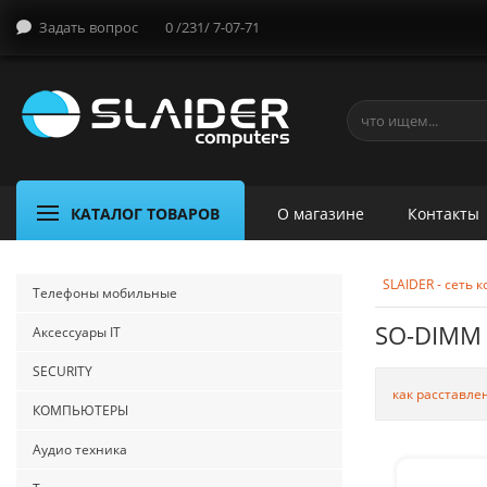
Задать вопрос
0 /231/ 7-07-71
КАТАЛОГ ТОВАРОВ
О магазине
Контакты
SLAIDER - сеть
Телефоны мобильные
SO-DIMM
Аксессуары IT
SECURITY
как расставле
КОМПЬЮТЕРЫ
Аудио техника