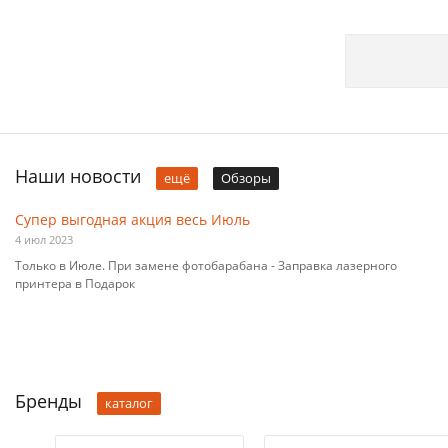
Наши новости
ещё
Обзоры
Супер выгодная акция весь Июль
4 июл 2023
Только в Июле. При замене фотобарабана - Заправка лазерного
принтера в Подарок
Бренды
каталог