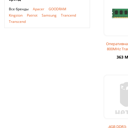
Все бренды
Apacer
GOODRAM
Kingston
Patriot
Samsung
Trancend
Transcend
Оперативна
800MHz Tran
363 
.4GB DDR3-