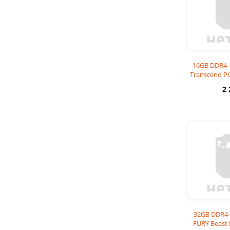
16GB DDR4
Transcend PC
D
2
32GB DDR4-
FURY Beast 