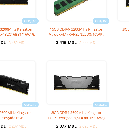
3200MHz Kingston
16GB DDR4- 3200MHz Kingston
.8G
KF432C16BB1/16WP),
ValueRAM (KVR32N22D8/16WP),
L16-18-18
CL22, 2Rx8,
(K
MDL
3 415 MDL
3 462 MDL
3 444 MDL
3600MHz Kingston
.8GB DDR4-3600MHz Kingston
Renegade RGB
FURY Renegade (KF436C16RB2/8),
6RB2A/8), CL16-2
CL16-20-20,
MDL
2 077 MDL
2 237 MDL
2 095 MDL