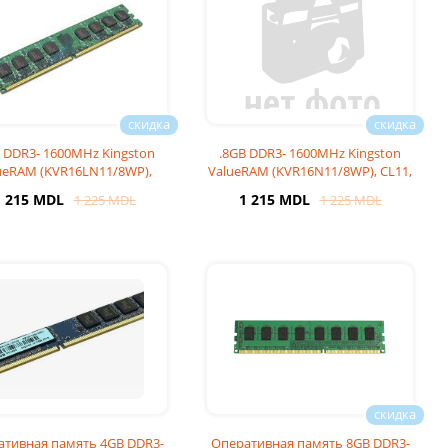
 DDR3- 1600MHz Kingston
.8GB DDR3- 1600MHz Kingston
ueRAM (KVR16LN11/8WP),
ValueRAM (KVR16N11/8WP), CL11,
CL11, 2Rx8, 1.
2Rx8, 1.
1 215 MDL
1 215 MDL
1 225 MDL
1 225 MDL
ативная память 4GB DDR3-
Оперативная память 8GB DDR3-