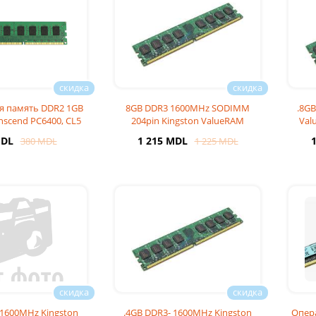
я память DDR2 1GB
8GB DDR3 1600MHz SODIMM
.8GB
scend PC6400, CL5
204pin Kingston ValueRAM
Val
(KVR16LS11/8WP), CL11
MDL
1 215 MDL
380 MDL
1 225 MDL
 1600MHz Kingston
.4GB DDR3- 1600MHz Kingston
Опер