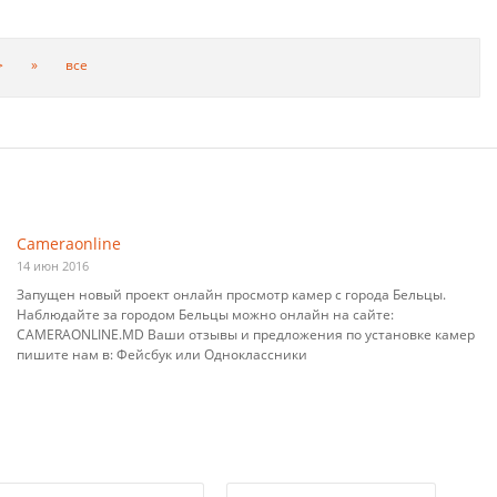
>
»
все
Cameraonline
14 июн 2016
Запущен новый проект онлайн просмотр камер с города Бельцы.
Наблюдайте за городом Бельцы можно онлайн на сайте:
CAMERAONLINE.MD Ваши отзывы и предложения по установке камер
пишите нам в: Фейсбук или Одноклассники