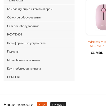
Телевизоры
Комплектующие к компьютерам
Офисное оборудование
Сетевое оборудование
НОУТБУКИ
Wireless Mo
Периферийные устройства
MS57GT, 16
buttons, Amb
Гаджеты
66 MDL
1xAA,
Мелкобытовая техника
Крупнобытовая техника
COMFORT
Наши новости
ещё
Обзоры