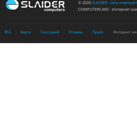
© 2026
SLAIDER - сеть компью
COMPUTERS.MD - Интернет маг
RSS
Карта
Глоссарий
Отзывы
Прайс
Интернет ма