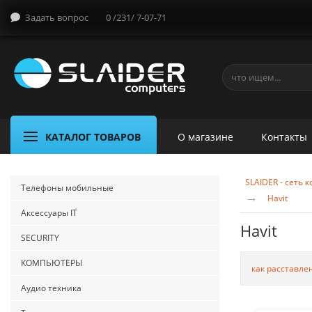
Задать вопрос
0 /231/ 7-07-71
КАТАЛОГ ТОВАРОВ
О магазине
Контакты
SLAIDER - сеть
Телефоны мобильные
→
Havit
Аксессуары IT
Havit
SECURITY
КОМПЬЮТЕРЫ
как расставле
Аудио техника