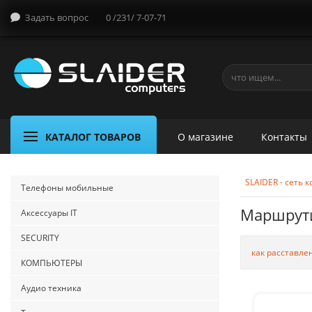
Задать вопрос
0 /231/ 7-07-71
КАТАЛОГ ТОВАРОВ
О магазине
Контакты
SLAIDER - сеть
Телефоны мобильные
Маршрут
Аксессуары IT
SECURITY
как расставле
КОМПЬЮТЕРЫ
Аудио техника