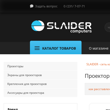
Задать вопрос
0 /231/ 7-07-71
КАТАЛОГ ТОВАРОВ
О магазине
SLAIDER - сеть
Проекторы
Проектор
Экраны для проекторов
Крепления для проекторов
как расставле
Аксесуары для проектора
Бренд