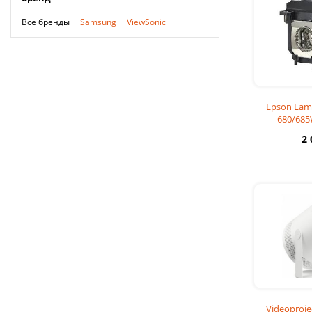
Все бренды
Samsung
ViewSonic
Epson Lamp
680/685
2
Videoproi