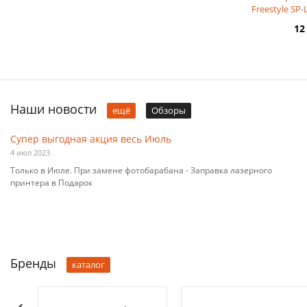
Freestyle SP
1
12
Наши новости
ещё
Обзоры
Супер выгодная акция весь Июль
4 июл 2023
Только в Июле. При замене фотобарабана - Заправка лазерного
принтера в Подарок
Бренды
каталог