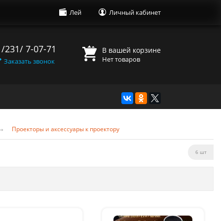
Лей
Личный кабинет
 /231/ 7-07-71
В вашей корзине
Нет товаров
Заказать звонок
→
Проекторы и аксессуары к проектору
6 шт