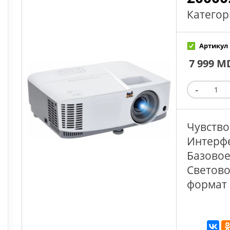
Категор
Артикул 
7 999 M
Чувство
Интерфе
Базовое
Светово
формат 