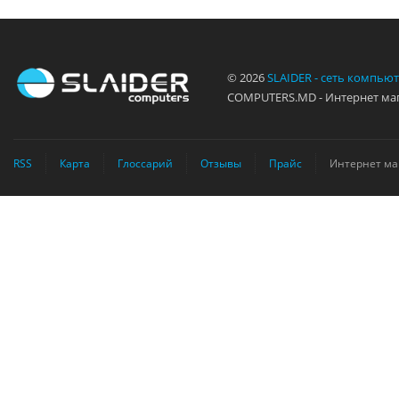
© 2026
SLAIDER - сеть компью
COMPUTERS.MD - Интернет маг
RSS
Карта
Глоссарий
Отзывы
Прайс
Интернет ма