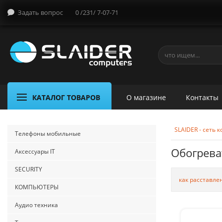
Задать вопрос
0 /231/ 7-07-71
КАТАЛОГ ТОВАРОВ
О магазине
Контакты
SLAIDER - сеть
Телефоны мобильные
Обогрева
Аксессуары IT
SECURITY
как расставле
КОМПЬЮТЕРЫ
Аудио техника