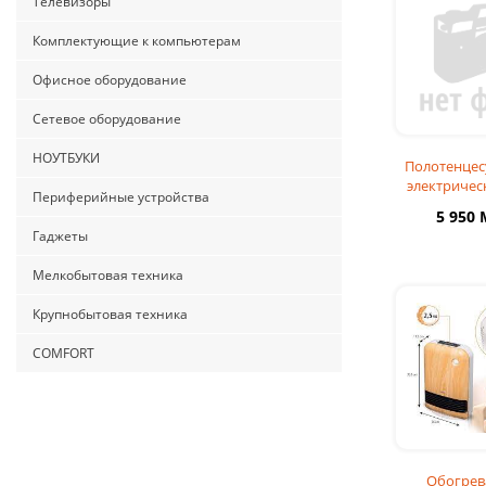
Телевизоры
Комплектующие к компьютерам
Офисное оборудование
Сетевое оборудование
НОУТБУКИ
Полотенце
электрическ
Периферийные устройства
Zebra Atlan
5 950
CK14 50
Гаджеты
Мелкобытовая техника
Крупнобытовая техника
COMFORT
Обогрев