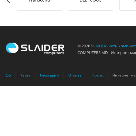
© 2026
SLAIDER - сеть компью
COMPUTERS.MD - Интернет маг
RSS
Карта
Глоссарий
Отзывы
Прайс
Интернет ма