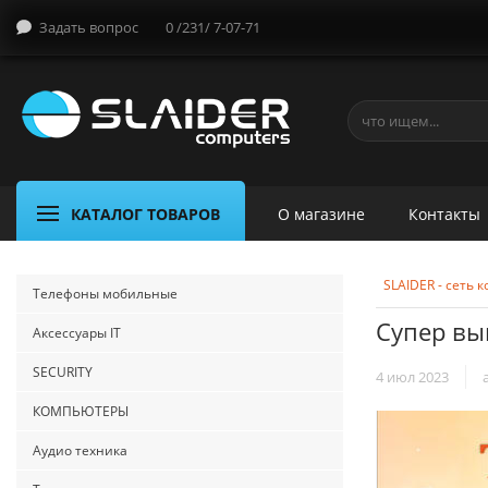
Задать вопрос
0 /231/ 7-07-71
КАТАЛОГ ТОВАРОВ
О магазине
Контакты
SLAIDER - сеть
Телефоны мобильные
Супер вы
Аксессуары IT
SECURITY
4 июл 2023
КОМПЬЮТЕРЫ
Аудио техника