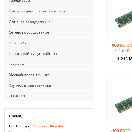
Телевизоры
Комплектующие к компьютерам
Офисное оборудование
Сетевое оборудование
НОУТБУКИ
8GB DDR3
204pin Ki
Периферийные устройства
(KVR16L
1 215 
Гаджеты
Мелкобытовая техника
Крупнобытовая техника
COMFORT
Бренд
Все бренды
Apacer
Kingston
.4GB DDR3-