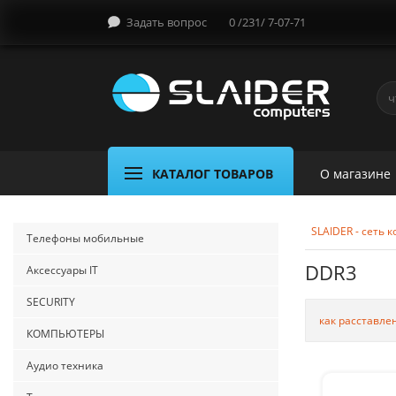
Задать вопрос
0 /231/ 7-07-71
КАТАЛОГ ТОВАРОВ
О магазине
SLAIDER - сеть
Телефоны мобильные
DDR3
Аксессуары IT
SECURITY
как расставле
КОМПЬЮТЕРЫ
Аудио техника