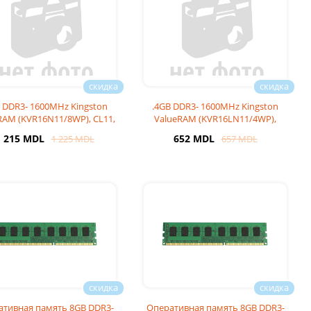
 DDR3- 1600MHz Kingston
.4GB DDR3- 1600MHz Kingston
RAM (KVR16N11/8WP), CL11,
ValueRAM (KVR16LN11/4WP),
2Rx8, 1.
CL11, 1Rx8, 1.
1 215 MDL
652 MDL
1 225 MDL
657 MDL
ативная память 8GB DDR3-
Оперативная память 8GB DDR3-