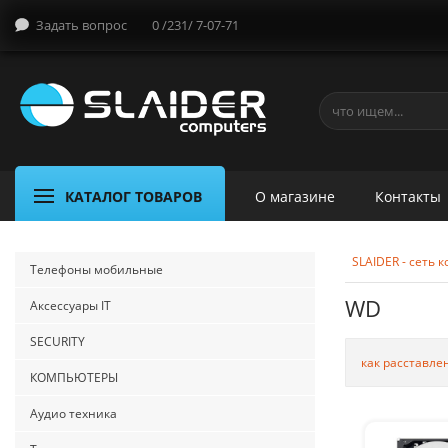
Задать вопрос
0 /231/ 7-07-71
КАТАЛОГ ТОВАРОВ
О магазине
Контакты
SLAIDER - сеть
Телефоны мобильные
WD
Аксессуары IT
SECURITY
как расставле
КОМПЬЮТЕРЫ
Аудио техника