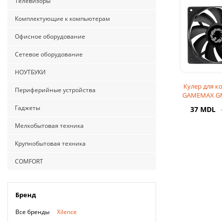
Телевизоры
Комплектующие к компьютерам
Офисное оборудование
Сетевое оборудование
НОУТБУКИ
Кулер для к
Периферийные устройства
GAMEMAX G
BK, 120mm, 23
Гаджеты
37 MDL
CFM, 
Мелкобытовая техника
Крупнобытовая техника
COMFORT
Бренд
Все бренды
Xilence