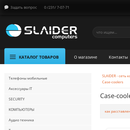
Задать вопрос
0 /231/ 7-07-71
КАТАЛОГ ТОВАРОВ
О магазине
Контакты
SLAIDER - сеть
Телефоны мобильные
Case-coolers
Аксессуары IT
Case-cool
SECURITY
КОМПЬЮТЕРЫ
как расставле
Аудио техника