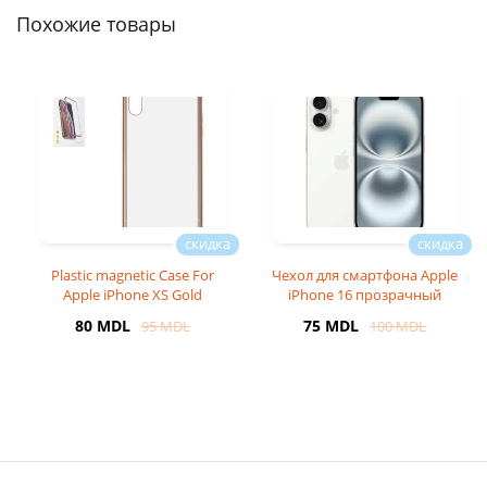
Похожие товары
Plastic magnetic Case For
Чехол для смартфона Apple
Apple iPhone XS Gold
iPhone 16 прозрачный
серый
80 MDL
75 MDL
95 MDL
100 MDL