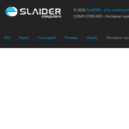
© 2026
SLAIDER - сеть компью
COMPUTERS.MD - Интернет маг
RSS
Карта
Глоссарий
Отзывы
Прайс
Интернет ма