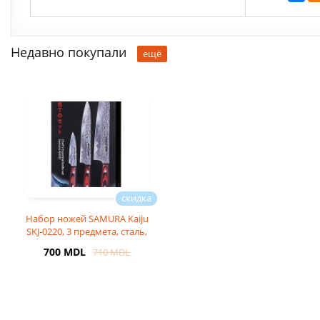
Недавно покупали
ещё
Набор ножей SAMURA Kaiju
SKJ-0220, 3 предмета, сталь,
коричневый
700 MDL
710 MDL