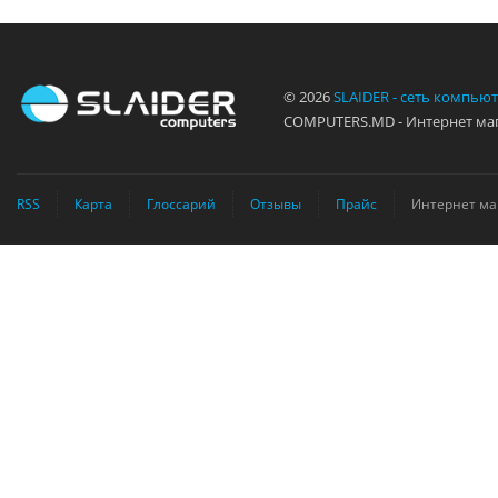
© 2026
SLAIDER - сеть компью
COMPUTERS.MD - Интернет маг
RSS
Карта
Глоссарий
Отзывы
Прайс
Интернет ма