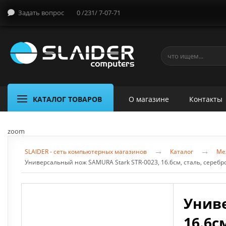
Задать вопрос
0 /231/ 7-07-71
КАТАЛОГ ТОВАРОВ
О магазине
Контакты
zoom
→
→
SLAIDER - сеть компьютерных магазинов
Каталог
Ме
Универсальный нож SAMURA Stark STR-0023, 16.6см, сталь, серебр
Униве
16.6с