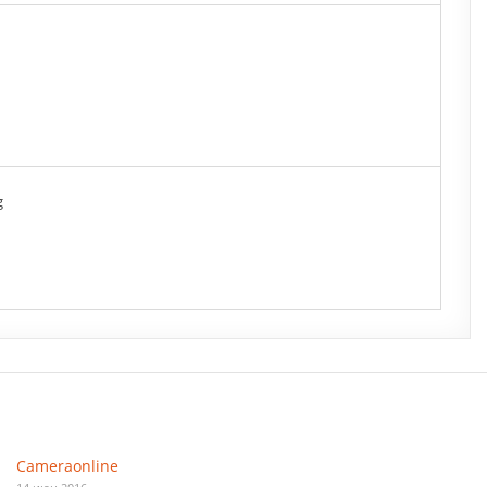
g
Cameraonline