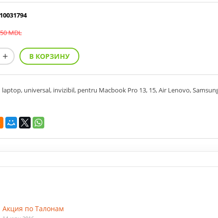
10031794
50 MDL
laptop, universal, invizibil, pentru Macbook Pro 13, 15, Air Lenovo, Samsun
Акция по Талонам