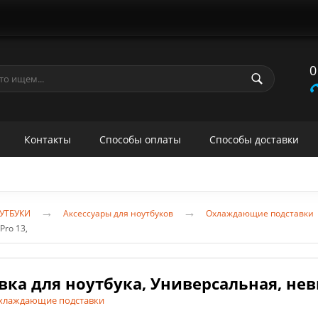
0
Контакты
Способы оплаты
Способы доставки
→
→
УТБУКИ
Аксессуары для ноутбуков
Охлаждающие подставки
Pro 13,
вка для ноутбука, Универсальная, нев
хлаждающие подставки