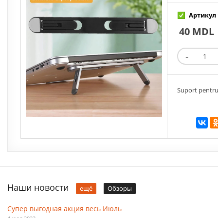
Артикул 
40 MDL
Suport pentru 
Наши новости
ещё
Обзоры
Супер выгодная акция весь Июль