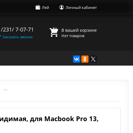
Лей
Личный кабинет
 /231/ 7-07-71
В вашей корзине
Нет товаров
Заказать звонок
→
идимая, для Macbook Pro 13,