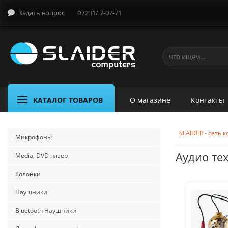
Задать вопрос
0 /231/ 7-07-71
КАТАЛОГ ТОВАРОВ
О магазине
Контакты
SLAIDER - сеть
Микрофоны
Аудио тех
Media, DVD плэер
Колонки
Наушники
Bluetooth Наушники