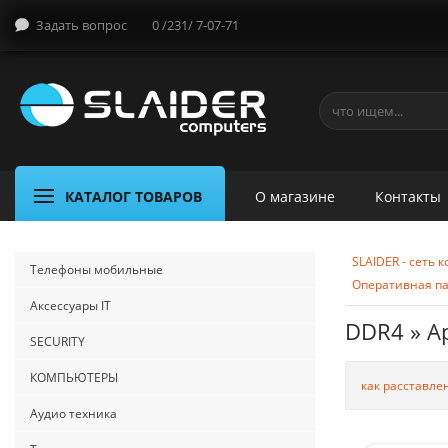
Задать вопрос
0 /231/ 7-07-71
КАТАЛОГ ТОВАРОВ
О магазине
Контакты
SLAIDER - сеть
Телефоны мобильные
Оперативная п
Аксессуары IT
DDR4 » A
SECURITY
КОМПЬЮТЕРЫ
как расставле
Аудио техника