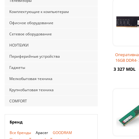
Телевизоры
Комплектующие к компьютерам
Офисное оборудование
Сетевое оборудование
НОУТБУКИ
Оперативна
Периферийные устройства
16GB DDR4-
Apacer P
Гаджеты
3 327 MDL
Мелкобытовая техника
Крупнобытовая техника
COMFORT
Бренд
Все бренды
Apacer
GOODRAM