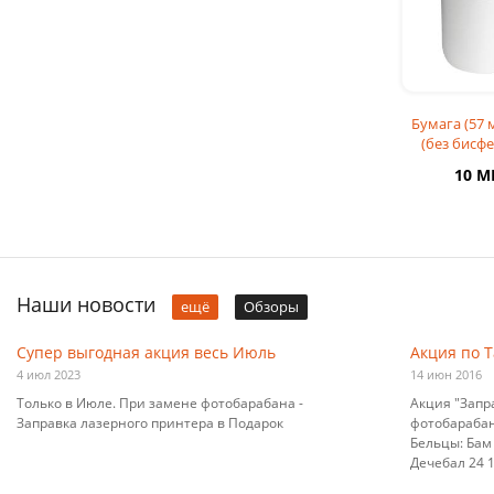
Бумага (57 
(без бисфе
10 M
Наши новости
ещё
Обзоры
Супер выгодная акция весь Июль
Акция по 
4 июл 2023
14 июн 2016
Только в Июле. При замене фотобарабана -
Акция "Запр
Заправка лазерного принтера в Подарок
фотобарабана
Бельцы: Бам 
Дечебал 24 10