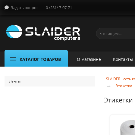
Задать вопрос
0 /231/ 7-07-71
КАТАЛОГ ТОВАРОВ
О магазине
Контакты
SLAIDER - сеть
Ленты
→
Этикетки
Этикетки