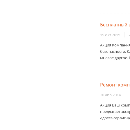
Бесплатный 
19 окт 2015
Акция Компания
безопасности. 
многое другое. 
Ремонт компь
28 апр 2014
Акция Ваш комп
предлагает эксп
Адреса сервис-цен