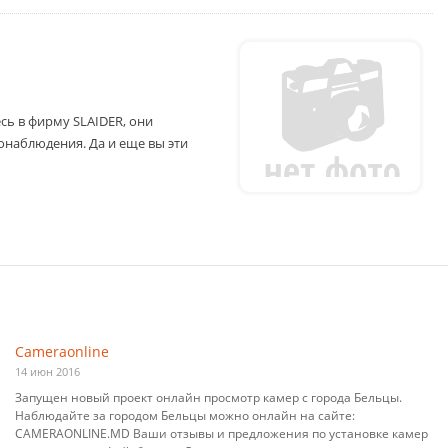
сь в фирму SLAIDER, они
онаблюдения. Да и еще вы эти
Cameraonline
14 июн 2016
Запущен новый проект онлайн просмотр камер с города Бельцы.
Наблюдайте за городом Бельцы можно онлайн на сайте:
CAMERAONLINE.MD Ваши отзывы и предложения по установке камер