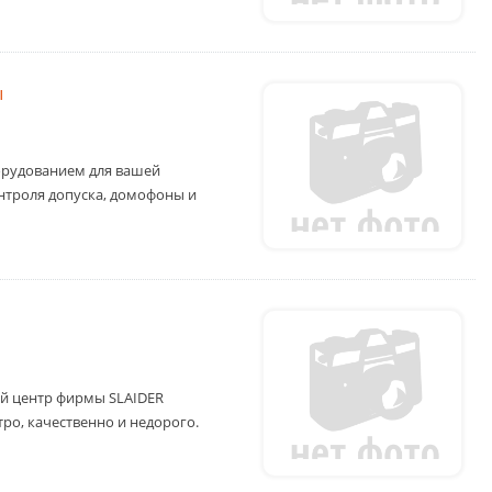
ы
орудованием для вашей
нтроля допуска, домофоны и
й центр фирмы SLAIDER
ро, качественно и недорого.