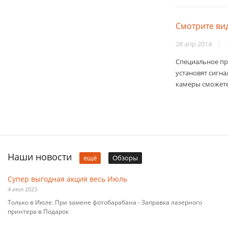
Смотрите ви
28 апр 2014
Специальное пр
установят сигна
камеры сможете 
Наши новости
ещё
Обзоры
Супер выгодная акция весь Июль
4 июл 2023
Только в Июле. При замене фотобарабана - Заправка лазерного
принтера в Подарок