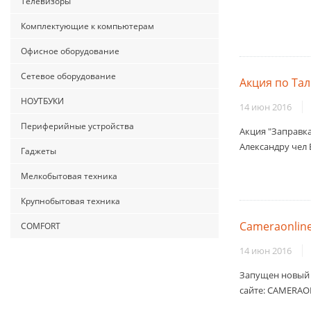
Телевизоры
Комплектующие к компьютерам
Офисное оборудование
Сетевое оборудование
Акция по Та
НОУТБУКИ
14 июн 2016
Периферийные устройства
Акция "Заправка
Александру чел Б
Гаджеты
Мелкобытовая техника
Крупнобытовая техника
Cameraonlin
COMFORT
14 июн 2016
Запущен новый 
сайте: CAMERAO