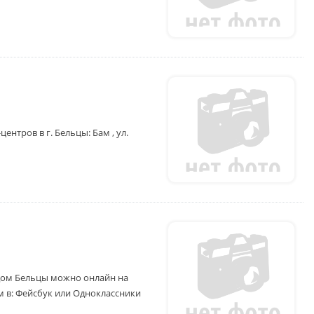
нтров в г. Бельцы: Бам , ул.
дом Бельцы можно онлайн на
 в: Фейсбук или Одноклассники