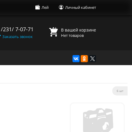
Лей
Личный кабинет
 /231/ 7-07-71
В вашей корзине
Нет товаров
Заказать звонок
6 шт