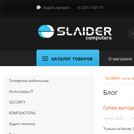
Задать вопрос
0 /231/ 7-07-71
КАТАЛОГ ТОВАРОВ
О магазине
SLAIDER - сеть
Телефоны мобильные
Блог
Аксессуары IT
SECURITY
Супер выгод
КОМПЬЮТЕРЫ
4 июл 2023
Аудио техника
Только в Июле. 