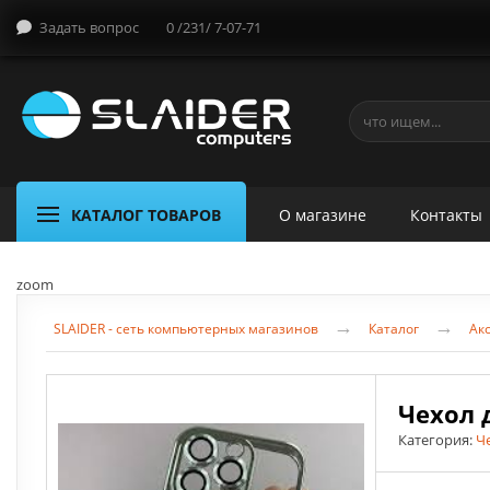
Задать вопрос
0 /231/ 7-07-71
КАТАЛОГ ТОВАРОВ
О магазине
Контакты
zoom
→
→
SLAIDER - сеть компьютерных магазинов
Каталог
Акс
Чехол 
Категория:
Ч