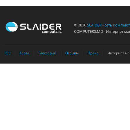
© 2026
SLAIDER - сеть компью
COMPUTERS.MD - Интернет маг
RSS
Карта
Глоссарий
Отзывы
Прайс
Интернет ма