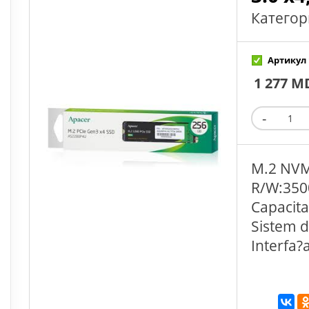
Категор
Артикул 
1 277 M
M.2 NVM
R/W:350
Capacita
Sistem d
Interfa?