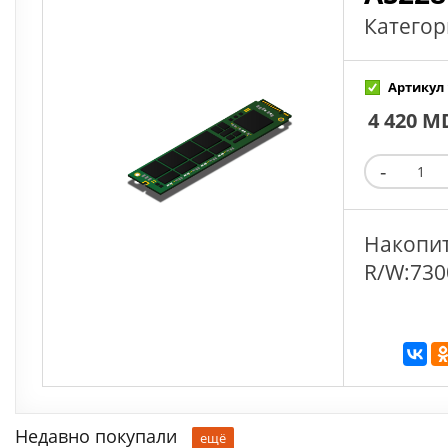
Категор
Артикул 
4 420 M
Накопит
R/W:730
Недавно покупали
ещё