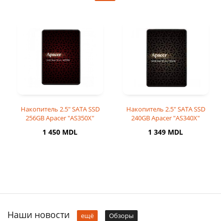
Накопитель 2.5" SATA SSD
Накопитель 2.5" SATA SSD
256GB Apacer "AS350X"
240GB Apacer "AS340X"
1 450 MDL
1 349 MDL
Наши новости
ещё
Обзоры