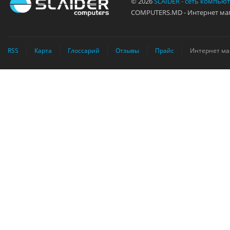
© 2026
SLAIDER - сеть компью
COMPUTERS.MD - Интернет маг
RSS
Карта
Глоссарий
Отзывы
Прайс
Интернет ма