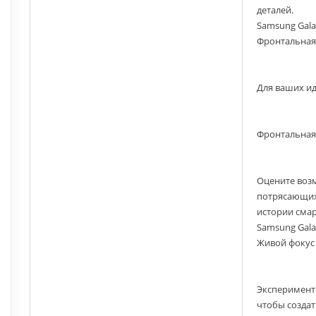
деталей.
Samsung Gala
Фронтальная
Для ваших и
Фронтальная
Оцените воз
потрясающих 
истории сма
Samsung Gala
Живой фокус
Эксперимент
чтобы создат