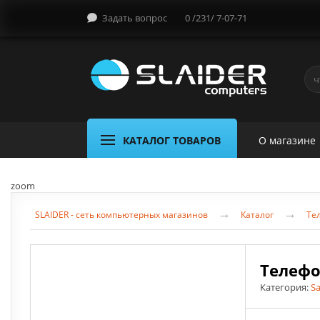
Задать вопрос
0 /231/ 7-07-71
КАТАЛОГ ТОВАРОВ
О магазине
zoom
→
→
SLAIDER - сеть компьютерных магазинов
Каталог
Те
Телефо
Категория:
S