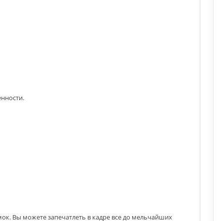
енности.
к. Вы можете запечатлеть в кадре все до мельчайших