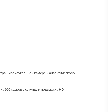
льтраширокоугольной камере и аналитическому
ка 960 кадров в секунду и поддержка HD.