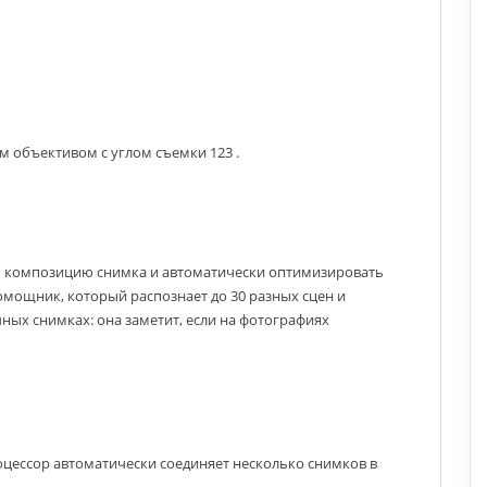
 объективом с углом съемки 123 .
ть композицию снимка и автоматически оптимизировать
омощник, который распознает до 30 разных сцен и
ных снимках: она заметит, если на фотографиях
цессор автоматически соединяет несколько снимков в