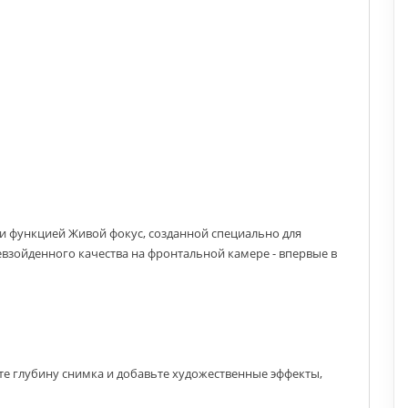
 функцией Живой фокус, созданной специально для
взойденного качества на фронтальной камере - впервые в
е глубину снимка и добавьте художественные эффекты,