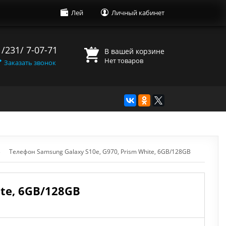
Лей
Личный кабинет
 /231/ 7-07-71
В вашей корзине
Нет товаров
Заказать звонок
→
Телефон Samsung Galaxy S10e, G970, Prism White, 6GB/128GB
ite, 6GB/128GB