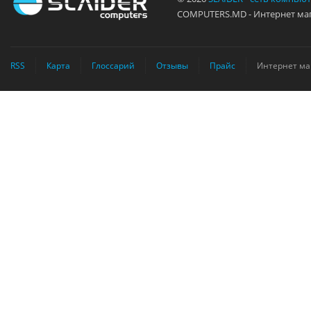
COMPUTERS.MD - Интернет маг
RSS
Карта
Глоссарий
Отзывы
Прайс
Интернет ма