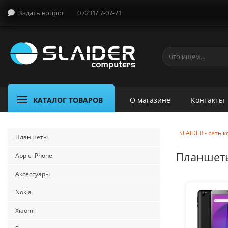
Задать вопрос
0 /231/ 7-07-71
КАТАЛОГ ТОВАРОВ
О магазине
Контакты
SLAIDER - сеть
Планшеты
Планшеты
Apple iPhone
Аксессуары
Nokia
Xiaomi