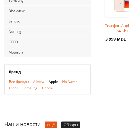
Samsung
Blackview
Lenovo
Телефон Appl
64 Gb 
Nothing
3 999 MDL
OPPO
Motorola
Бренд
Все бренды
Allview
Apple
No Name
OPPO
Samsung
Xiaomi
Наши новости
ещё
Обзоры