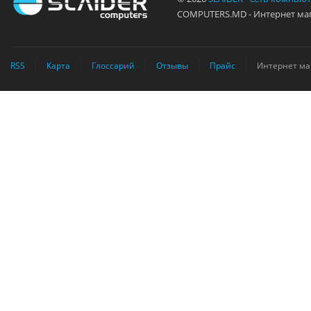
COMPUTERS.MD - Интернет маг
RSS
Карта
Глоссарий
Отзывы
Прайс
Интернет ма