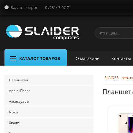
Задать вопрос
0 /231/ 7-07-71
КАТАЛОГ ТОВАРОВ
О магазине
Контакты
SLAIDER - сеть
Планшеты
Планшеты
Apple iPhone
Аксессуары
Nokia
Xiaomi