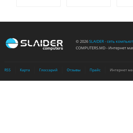
© 2026
SLAIDER - сеть компью
COMPUTERS.MD - Интернет маг
RSS
Карта
Глоссарий
Отзывы
Прайс
Интернет ма